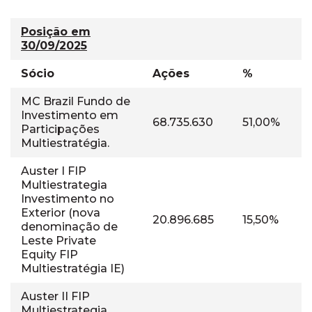
Posição em
30/09/2025
Sócio
Ações
%
MC Brazil Fundo de
Investimento em
68.735.630
51,00%
Participações
Multiestratégia.
Auster I FIP
Multiestrategia
Investimento no
Exterior (nova
20.896.685
15,50%
denominação de
Leste Private
Equity FIP
Multiestratégia IE)
Auster II FIP
Multiestrategia