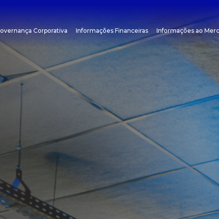
overnança Corporativa
Informações Financeiras
Informações ao Mer