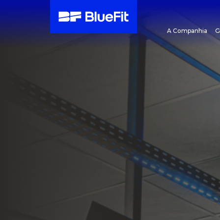
A Companhia
G