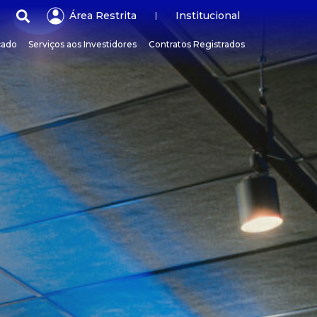
Área Restrita
Institucional
cado
Serviços aos Investidores
Contratos Registrados