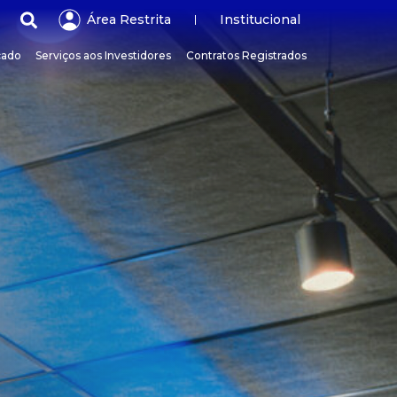
Área Restrita
Institucional
cado
Serviços aos Investidores
Contratos Registrados