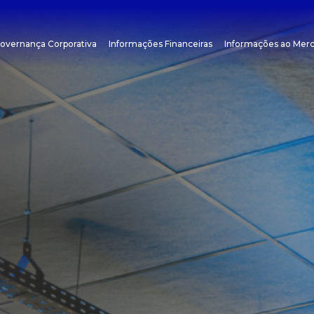
overnança Corporativa
Informações Financeiras
Informações ao Mer